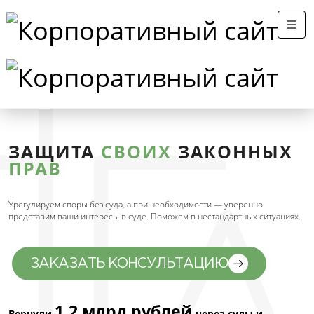
ЗАЩИТА
СВОИХ
ЗАКОННЫХ
ПРАВ
Урегулируем споры без суда, а при необходимости — уверенно
представим ваши интересы в суде. Поможем в нестандартных ситуациях.
ЗАКАЗАТЬ КОНСУЛЬТАЦИЮ
1,2 млрд рублей
Вернули
через суды и