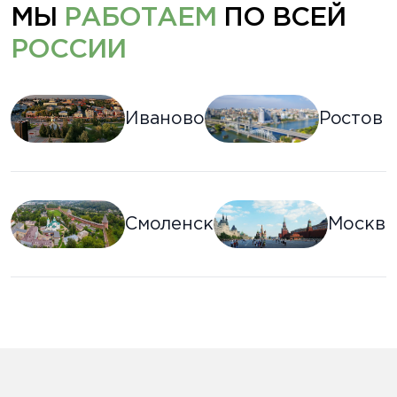
МЫ
РАБОТАЕМ
ПО ВСЕЙ
РОССИИ
Иваново
Ростов 
Смоленск
Москва