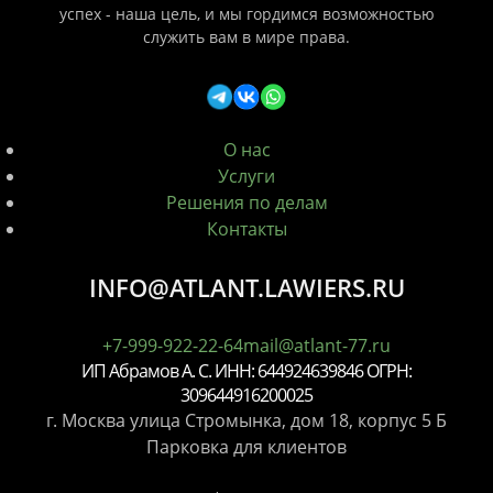
успех - наша цель, и мы гордимся возможностью
служить вам в мире права.
О нас
Услуги
Решения по делам
Контакты
INFO@ATLANT.LAWIERS.RU
+7-999-922-22-64
mail@atlant-77.ru
ИП Абрамов А. С. ИНН: 644924639846 ОГРН:
309644916200025
г. Москва улица Стромынка, дом 18, корпус 5 Б
Парковка для клиентов