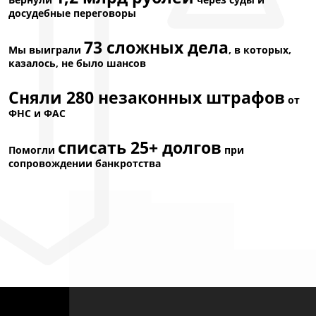
досудебные переговоры
73 сложных дела
Мы выиграли
, в которых,
казалось, не было шансов
Сняли 280 незаконных штрафов
от
ФНС и ФАС
списать 25+ долгов
Помогли
при
сопровождении банкротства