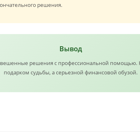
кончательного решения.
Вывод
звешенные решения с профессиональной помощью. Н
подарком судьбы, а серьезной финансовой обузой.