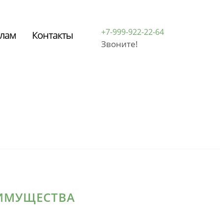
+7-999-922-22-64
елам
Контакты
Звоните!
 ИМУЩЕСТВА