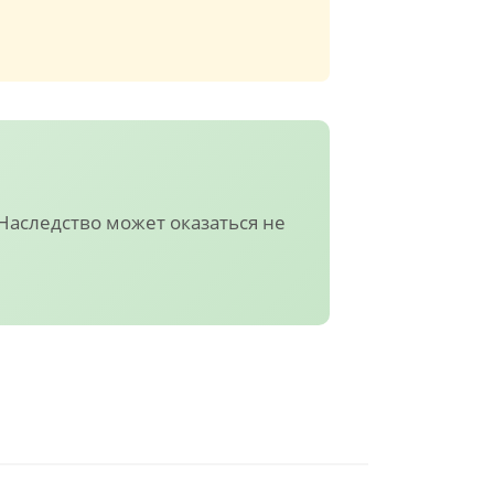
аследство может оказаться не