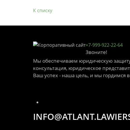
К списку
+7-999-922-22-64
Звоните!
Мы обеспечиваем юридическую защиту 
консультация, юридическое представите
Ваш успех - наша цель, и мы гордимся 
INFO@ATLANT.LAWIER