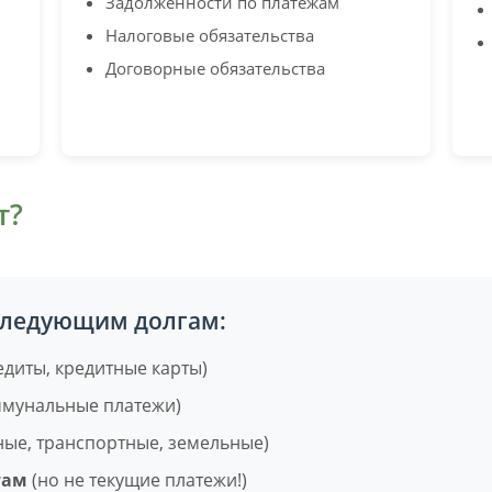
Задолженности по платежам
Налоговые обязательства
Договорные обязательства
т?
 следующим долгам:
едиты, кредитные карты)
мунальные платежи)
ые, транспортные, земельные)
там
(но не текущие платежи!)