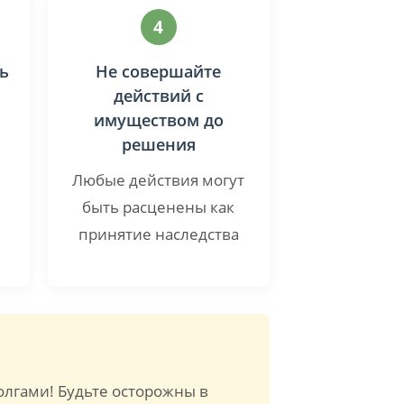
4
ь
Не совершайте
действий с
имуществом до
решения
Любые действия могут
быть расценены как
принятие наследства
олгами! Будьте осторожны в