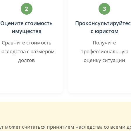
2
3
Оцените стоимость
Проконсультируйтес
имущества
с юристом
Сравните стоимость
Получите
наследства с размером
профессиональную
долгов
оценку ситуации
г может считаться принятием наследства со всеми д